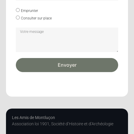
Emprunter
Consulter sur place
Envoyer
Les Amis de Montluçon
Association loi 1901, Société d’Histoire et d’Archéologie