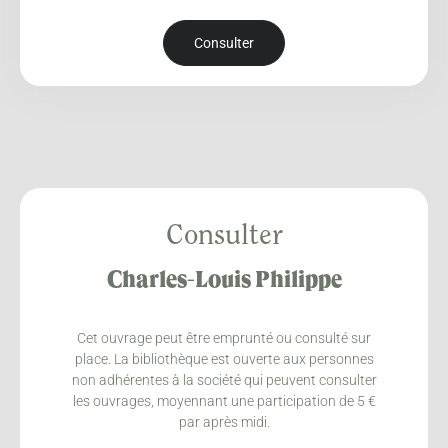
Consulter
Consulter
Charles-Louis Philippe
Cet ouvrage peut être emprunté ou consulté sur
place. La bibliothèque est ouverte aux personnes
non adhérentes à la société qui peuvent consulter
les ouvrages, moyennant une participation de 5 €
par après midi.