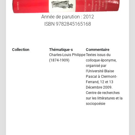
Année de parution : 2012
ISBN 9782845165168
Collection
Thématique·s
Commentaire
Charles-Louis Philippe
Textes issus du
(1874-1909)
colloque éponyme,
organisé par
l'Université Blaise
Pascal à Clermont-
Ferrand, 12 et 13
Décembre 2009.
Centre de recherches
sur les littératures et la
sociopoésie