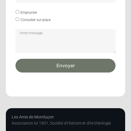
Emprunter
Consulter sur place
Envoyer
Les Amis de Montluçon
Association loi 1901, Société d’Histoire et d’Archéologie