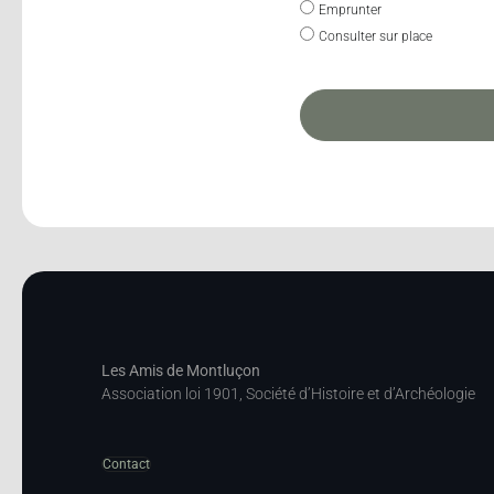
Emprunter
Consulter sur place
Les Amis de Montluçon
Association loi 1901, Société d’Histoire et d’Archéologie
Contact