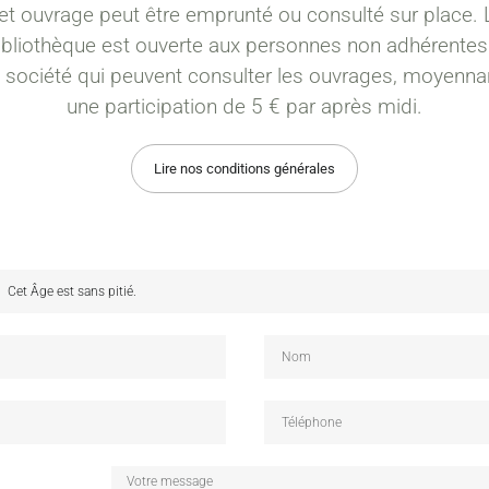
et ouvrage peut être emprunté ou consulté sur place. 
ibliothèque est ouverte aux personnes non adhérentes
a société qui peuvent consulter les ouvrages, moyenna
une participation de 5 € par après midi.
Lire nos conditions générales