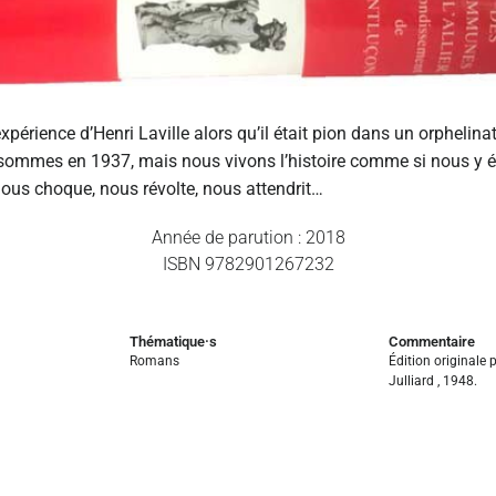
xpérience d’Henri Laville alors qu’il était pion dans un orphelina
sommes en 1937, mais nous vivons l’histoire comme si nous y ét
 nous choque, nous révolte, nous attendrit…
Année de parution : 2018
ISBN 9782901267232
Thématique·s
Commentaire
Romans
Édition originale
Julliard , 1948.