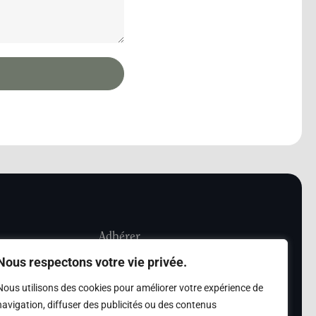
Adhérer
Nous respectons votre vie privée.
iété Les Amis de
Adhésion
Nous utilisons des cookies pour améliorer votre expérience de
sultation de la
navigation, diffuser des publicités ou des contenus