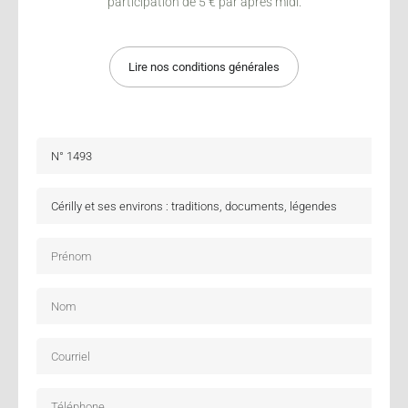
participation de 5 € par après midi.
Lire nos conditions générales