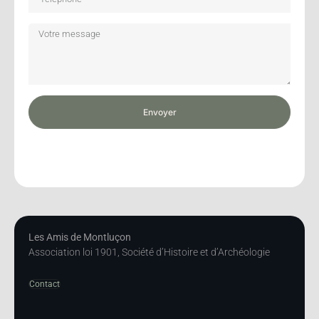
Envoyer
Les Amis de Montluçon
Association loi 1901, Société d’Histoire et d’Archéologie
Contact