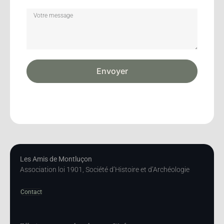
Envoyer
Les Amis de Montluçon
Association loi 1901, Société d’Histoire et d’Archéologie
Contact