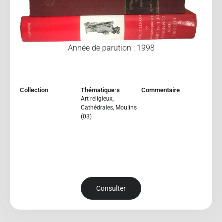
Année de parution : 1998
Collection
Thématique·s
Commentaire
Art religieux
,
Cathédrales
,
Moulins
(03)
Consulter