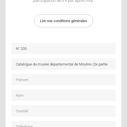
participation de 5 € par après midi.
Lire nos conditions générales