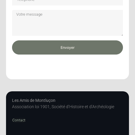
Envoyer
Les Amis de Montluçon
Association loi 1901, Société d’Histoire et d’Archéologie
Contact