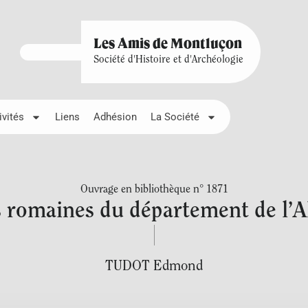
Les Amis de Montluçon
Société d'Histoire et d'Archéologie
ivités
Liens
Adhésion
La Société
Ouvrage en bibliothèque n° 1871
s romaines du département de l’All
TUDOT Edmond