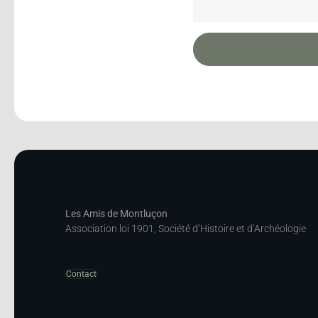
Les Amis de Montluçon
Association loi 1901, Société d’Histoire et d’Archéologie
Contact