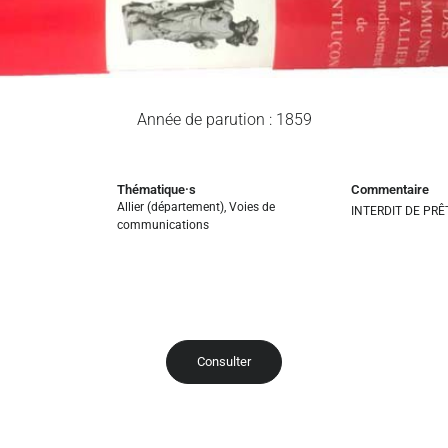
Année de parution : 1859
Thématique·s
Commentaire
Allier (département)
,
Voies de
INTERDIT DE PRÊ
communications
Consulter