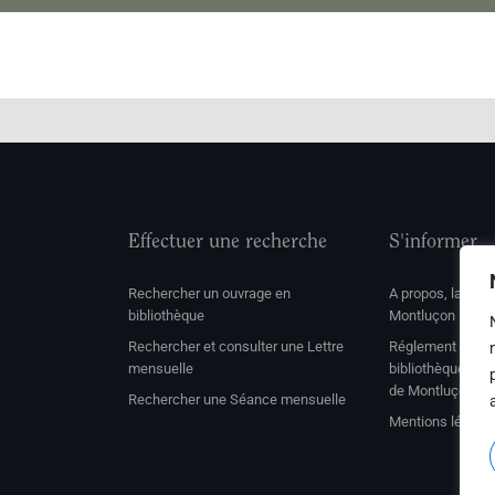
Effectuer une recherche
S'informer
Rechercher un ouvrage en
A propos, la soc
bibliothèque
Montluçon
Rechercher et consulter une Lettre
Réglement de con
mensuelle
bibliothèque et 
de Montluçon
Rechercher une Séance mensuelle
Mentions légale