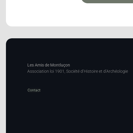
Les Amis de Montluçon
Association loi 1901, Société d’Histoire et d’Archéologie
Contact