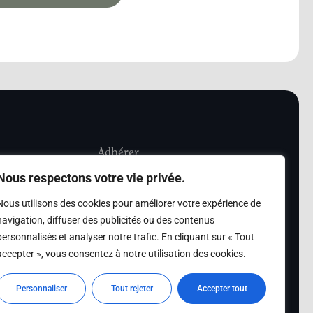
Adhérer
Nous respectons votre vie privée.
iété Les Amis de
Adhésion
Nous utilisons des cookies pour améliorer votre expérience de
sultation de la
navigation, diffuser des publicités ou des contenus
des archives des Amis
personnalisés et analyser notre trafic. En cliquant sur « Tout
accepter », vous consentez à notre utilisation des cookies.
s
Personnaliser
Tout rejeter
Accepter tout