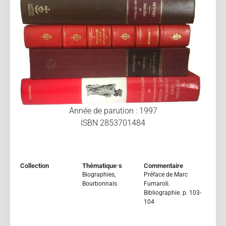
Année de parution : 1997
ISBN 2853701484
Collection
Thématique·s
Commentaire
Biographies
,
Préface de Marc
Bourbonnais
Fumaroli.
Bibliographie. p. 103-
104