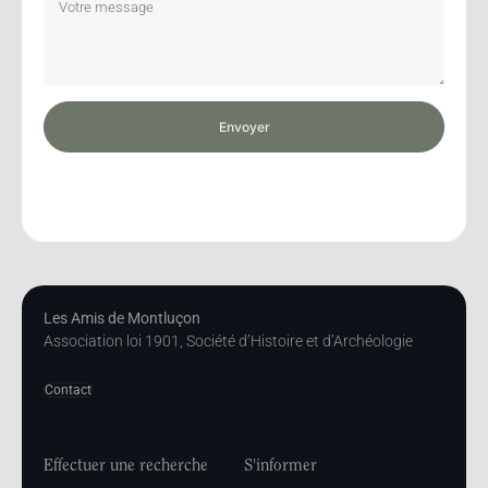
Envoyer
Les Amis de Montluçon
Association loi 1901, Société d’Histoire et d’Archéologie
Contact
Effectuer une recherche
S'informer