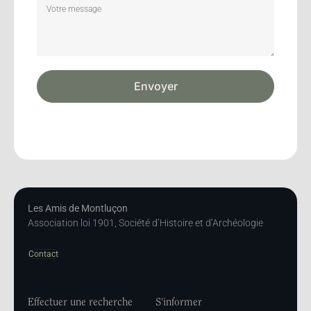
Envoyer
Les Amis de Montluçon
Association loi 1901, Société d’Histoire et d’Archéologie
Contact
Effectuer une recherche
S'informer