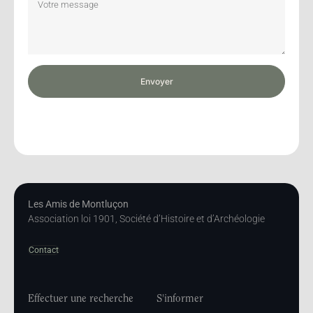
Envoyer
Les Amis de Montluçon
Association loi 1901, Société d’Histoire et d’Archéologie
Contact
Effectuer une recherche
S'informer