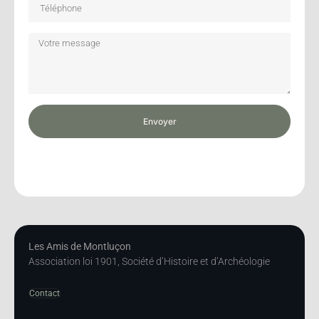
Envoyer
Les Amis de Montluçon
Association loi 1901, Société d’Histoire et d’Archéologie
Contact