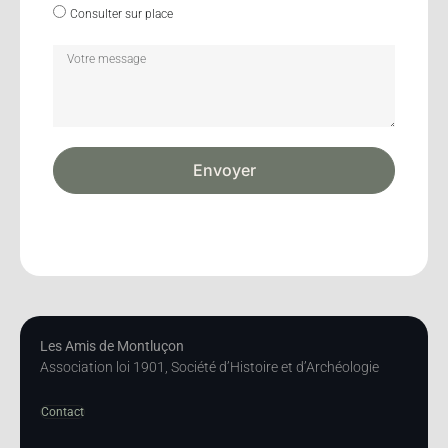
Consulter sur place
Envoyer
Les Amis de Montluçon
Association loi 1901, Société d’Histoire et d’Archéologie
Contact