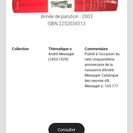
Année de parution : 2003
ISBN 2252034513
Collection
Thématique·s
Commentaire
André Messager
Publié à l'occasion du
(1853-1929)
cent cinquantième
anniversaire de la
naissance d'André
Messager. Catalogue
des oeuvres d’A.
Messager p. 165-177
Consulter