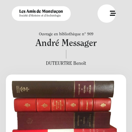
Les Amis de Montluçon
Société d'Histoire et d'Archéologie
Ouvrage en bibliothèque n° 909
André Messager
DUTEURTRE Benoît