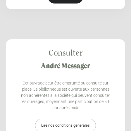
Consulter
André Messager
Cet ouvrage peut être emprunté ou consulté sur
place. La bibliothèque est ouverte aux personnes
non adhérentes à la société qui peuvent consulter
les ouvrages, moyennant une participation de 5 €
par après midi.
Lire nos conditions générales