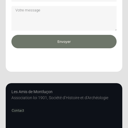
Envoyer
Les Amis de Montluçon
Association loi 1901, Société d’Histoire et d’Archéologie
Contact