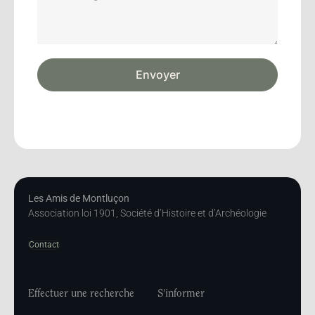
Envoyer
Les Amis de Montluçon
Association loi 1901, Société d’Histoire et d’Archéologie
Contact
Effectuer une recherche
S'informer