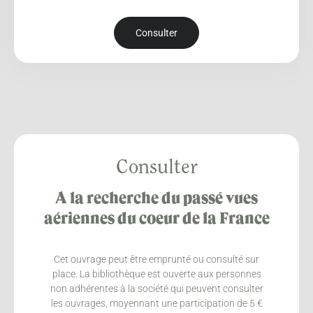
Consulter
Consulter
A la recherche du passé vues
aériennes du coeur de la France
Cet ouvrage peut être emprunté ou consulté sur
place. La bibliothèque est ouverte aux personnes
non adhérentes à la société qui peuvent consulter
les ouvrages, moyennant une participation de 5 €