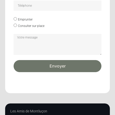
Emprunter
Consulter sur place
Envoyer
Les Amis de Montluçon