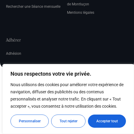
de Montluçon
Rechercher une Séance mensuelle
Mentions légales
Adhérer
Adhésion
Nous respectons votre vie privée.
Nous utilisons des cookies pour améliorer votre expérience de
navigation, diffuser des publicités ou des contenus
personnalisés et analyser notre trafic. En cliquant sur « Tout
accepter », vous consentez à notre utilisation des cookies.
Personnaliser
Tout rejeter
Accepter tout