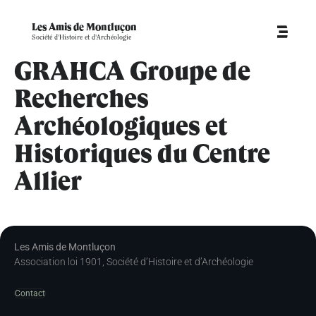
Les Amis de Montluçon
Société d'Histoire et d'Archéologie
GRAHCA Groupe de
Recherches
Archéologiques et
Historiques du Centre
Allier
Les Amis de Montluçon
Association loi 1901, Société d’Histoire et d’Archéologie
Contact