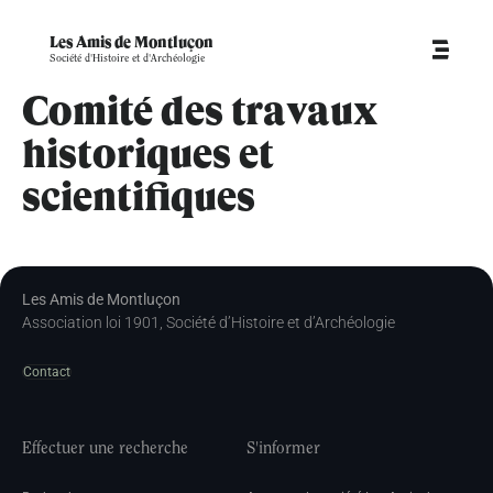
Les Amis de Montluçon
Société d'Histoire et d'Archéologie
Comité des travaux
historiques et
scientifiques
Les Amis de Montluçon
Association loi 1901, Société d’Histoire et d’Archéologie
Contact
Effectuer une recherche
S'informer