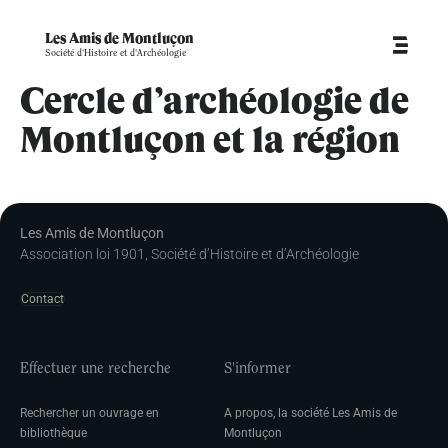
Les Amis de Montluçon
Société d'Histoire et d'Archéologie
Cercle d’archéologie de
Montluçon et la région
Les Amis de Montluçon
Association loi 1901, Société d’Histoire et d’Archéologie
Contact
Effectuer une recherche
S'informer
Rechercher un ouvrage en
A propos, la société Les Amis de
bibliothèque
Montluçon