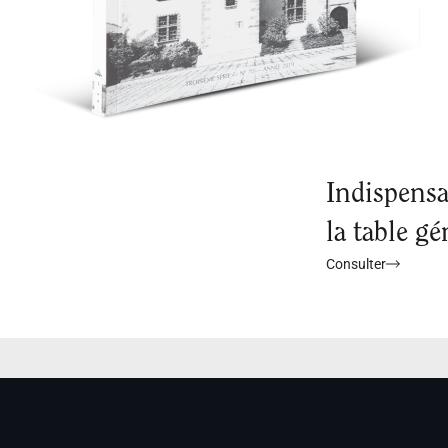
Indispensa
la table gé
Consulter