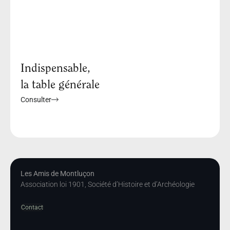
Indispensable,
la table générale
Consulter
Les Amis de Montluçon
Association loi 1901, Société d’Histoire et d’Archéologie
Contact