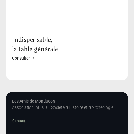
Indispensable,
la table générale
Consulter
Les Amis de Montluçon
Association loi 1901, Société d’Histoire et d’Archéologie
Contact