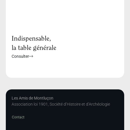
Indispensable,
la table générale
Consulter
Les Amis de Montluçon
Association loi 1901, Société d’Histoire et d’Archéologie
Contact