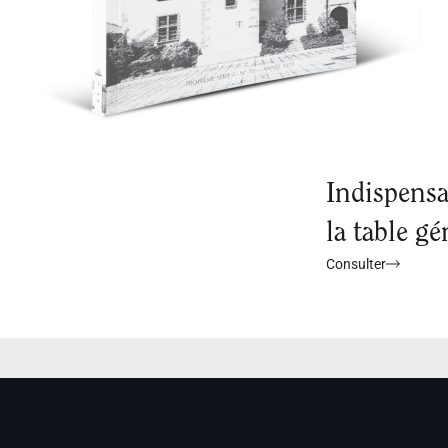
Indispensa
la table gé
Consulter