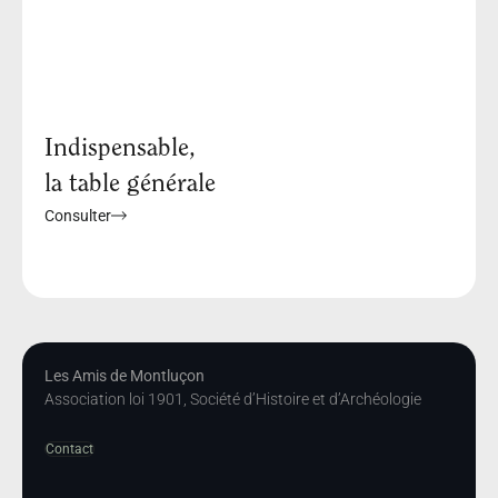
Indispensable,
la table générale
Consulter
Les Amis de Montluçon
Association loi 1901, Société d’Histoire et d’Archéologie
Contact