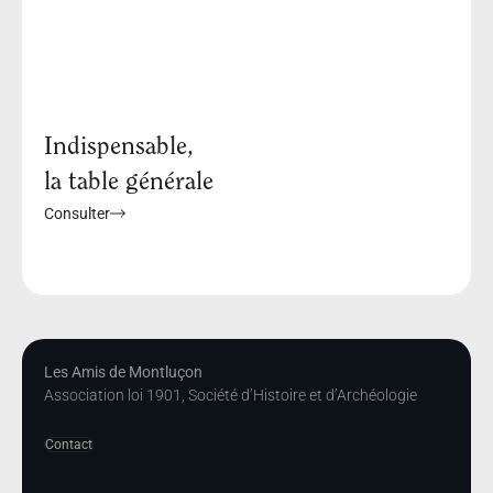
Indispensable,
la table générale
Consulter
Les Amis de Montluçon
Association loi 1901, Société d’Histoire et d’Archéologie
Contact