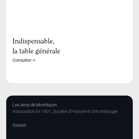
Indispensable,
la table générale
Consulter
Les Amis de Montluçon
Association loi 1901, Société d’Histoire et d’Archéologie
Contact