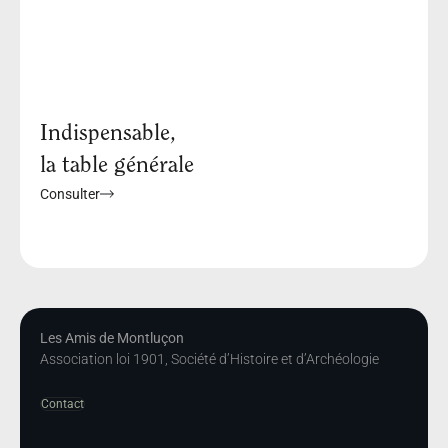
Indispensable,
la table générale
Consulter
Les Amis de Montluçon
Association loi 1901, Société d’Histoire et d’Archéologie
Contact