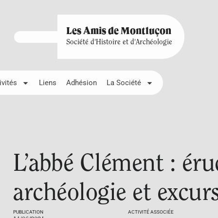
Les Amis de Montluçon
Société d'Histoire et d'Archéologie
ivités
Liens
Adhésion
La Société
L’abbé Clément : éru
archéologie et excur
PUBLICATION
ACTIVITÉ ASSOCIÉE