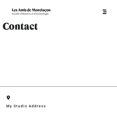
Les Amis de Montluçon
Société d'Histoire et d'Archéologie
Contact
Contact
My Studio Address
123 Carolina St, San Francisco, CA 94103, United