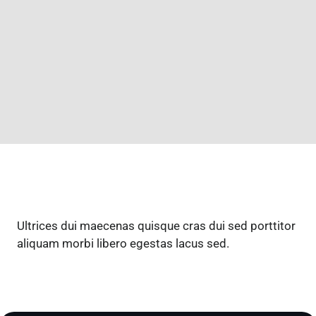
Send a message
Ultrices dui maecenas quisque cras dui sed porttitor
aliquam morbi libero egestas lacus sed.