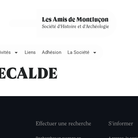
Les Amis de Montluçon
Société d'Histoire et d'Archéologie
ivités
Liens
Adhésion
La Société
TECALDE
Effectuer une recherche
S'informer