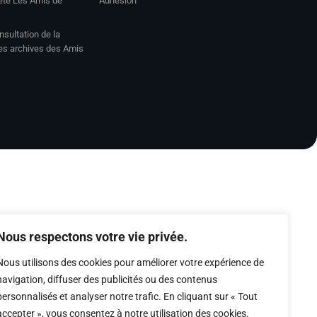
iété Les Amis de
Adhésion
sultation de la
des archives des Amis
s
Nous respectons votre vie privée.
Nous utilisons des cookies pour améliorer votre expérience de
navigation, diffuser des publicités ou des contenus
personnalisés et analyser notre trafic. En cliquant sur « Tout
accepter », vous consentez à notre utilisation des cookies.