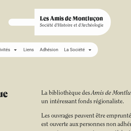
Les Amis de Montluçon
Société d'Histoire et d'Archéologie
ivités
Liens
Adhésion
La Société
ue
La bibliothèque des
Amis de Montl
un intéressant fonds régionaliste.
Les ouvrages peuvent être empruntés
est ouverte aux personnes non adhére