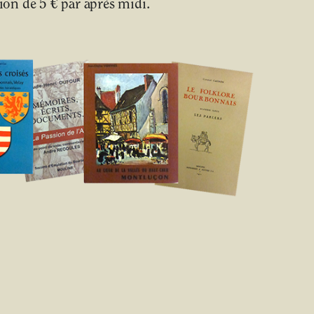
on de 5 € par après midi.