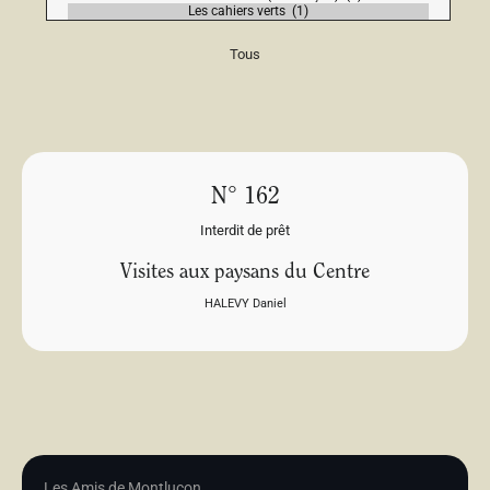
Tous
N° 162
Interdit de prêt
Visites aux paysans du Centre
HALEVY Daniel
Les Amis de Montluçon