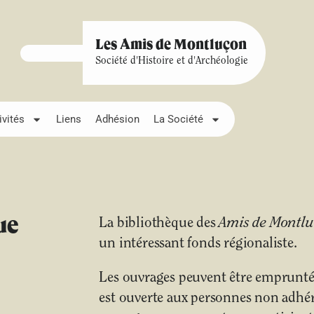
Les Amis de Montluçon
Société d'Histoire et d'Archéologie
ivités
Liens
Adhésion
La Société
ue
La bibliothèque des
Amis de Montl
un intéressant fonds régionaliste.
Les ouvrages peuvent être empruntés
est ouverte aux personnes non adhére