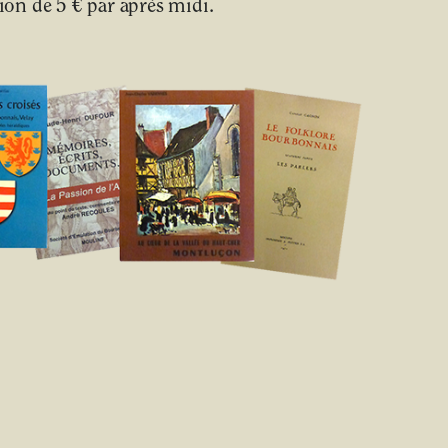
on de 5 € par après midi.